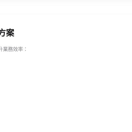
方案
升業務效率：