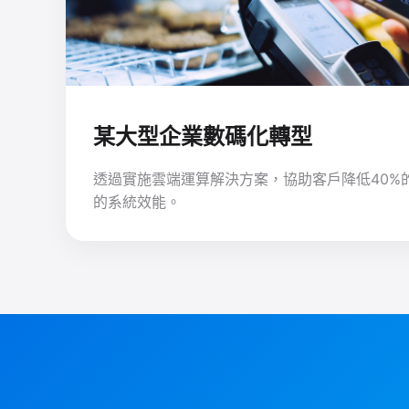
某大型企業數碼化轉型
透過實施雲端運算解決方案，協助客戶降低40%
的系統效能。