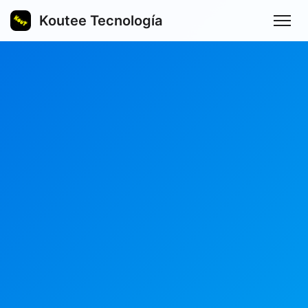
Koutee Tecnología